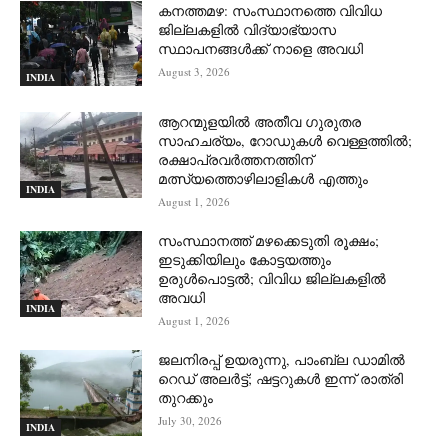
കനത്തമഴ: സംസ്ഥാനത്തെ വിവിധ
ജില്ലകളിൽ വിദ്യാഭ്യാസ
സ്ഥാപനങ്ങൾക്ക് നാളെ അവധി
August 3, 2026
INDIA
ആറന്മുളയില്‍ അതീവ ഗുരുതര
സാഹചര്യം, റോഡുകള്‍ വെള്ളത്തില്‍;
രക്ഷാപ്രവര്‍ത്തനത്തിന്
മത്സ്യത്തൊഴിലാളികള്‍ എത്തും
INDIA
August 1, 2026
സംസ്ഥാനത്ത് മഴക്കെടുതി രൂക്ഷം;
ഇടുക്കിയിലും കോട്ടയത്തും
ഉരുള്‍പൊട്ടല്‍; വിവിധ ജില്ലകളില്‍
അവധി
INDIA
August 1, 2026
ജലനിരപ്പ് ഉയരുന്നു, പാംബ്ല ഡാമിൽ
റെഡ് അലർട്ട്; ഷട്ടറുകൾ ഇന്ന് രാത്രി
തുറക്കും
July 30, 2026
INDIA