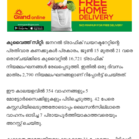
കുവൈത്ത് സിറ്റി:
ജനറൽ ട്രാഫിക് ഡയറക്ടറേറ്റിന്റെ
പ്രതിവാര കണക്കുകൾ പ്രകാരം, ജൂൺ 15 മുതൽ 21 വരെ
ഒരാഴ്ചയ്ക്കിടെ കുവൈറ്റിൽ 16,721 ട്രാഫിക്
നിയമലംഘനങ്ങൾ രേഖപ്പെടുത്തി. ഇതിൽ ഒരു ദിവസം
മാത്രം 2,790 നിയമലംഘനങ്ങളാണ് റിപ്പോർട്ട് ചെയ്തത്.
ഈ കാലയളവിൽ 354 വാഹനങ്ങളും 5
മോട്ടോർസൈക്കിളുകളും പിടിച്ചെടുത്തു. 42 പേരെ
കസ്റ്റഡിയിലെടുത്തതോടൊപ്പം ലൈസൻസില്ലാതെ
വാഹനം ഓടിച്ച 7 പ്രായപൂർത്തിയാകാത്തവരെയും
അറസ്റ്റ് ചെയ്തു.