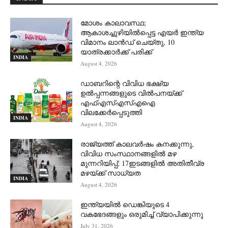
മോശം കാലാവസ്ഥ;
ആകാശച്ചുഴിയില്‍പ്പെട്ട എയര്‍ ഇന്ത്യ
വിമാനം ലാന്‍ഡ് ചെയ്തു, 10
യാത്രക്കാര്‍ക്ക് പരിക്ക്
INDIA
August 4, 2026
ഡാബറിന്റെ വിവിധ ഭക്ഷ്യ
ഉൽപ്പന്നങ്ങളുടെ വിൽപനയ്ക്ക്
എഫ്എസ്എസ്എഐ
വിലക്കേർപ്പെടുത്തി
INDIA
August 4, 2026
രാജ്യത്ത് കാലവർഷം കനക്കുന്നു,
വിവിധ സംസ്ഥാനങ്ങളിൽ മഴ
മുന്നറിയിപ്പ്; 17ഇടങ്ങളിൽ അതിതീവ്ര
മഴയ്ക്ക് സാധ്യത
INDIA
August 4, 2026
ഇന്ത്യയിൽ ഡെങ്കിയുടെ 4
വകഭേദങ്ങളും ഒരുമിച്ച് വ്യാപിക്കുന്നു
July 31, 2026