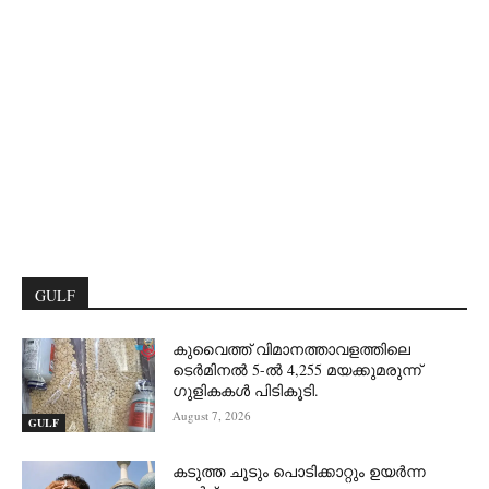
GULF
കുവൈത്ത് വിമാനത്താവളത്തിലെ
ടെർമിനൽ 5-ൽ 4,255 മയക്കുമരുന്ന്
ഗുളികകൾ പിടികൂടി.
August 7, 2026
GULF
കടുത്ത ചൂടും പൊടിക്കാറ്റും ഉയർന്ന