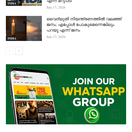
എന്ന് മറുപടി
INDIA
July 17, 2026
വൈദ്യുതി നിയന്ത്രണത്തിൽ വലഞ്ഞ്
ജനം; എപ്പോൾ പോകുമെന്നെങ്കിലും
പറയൂ എന്ന് ജനം
July 17, 2026
INDIA