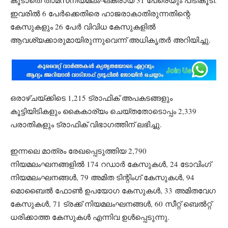
കൂടാതെ താമസനിയമലംഘകരായ 31 പേരെയും പിടികൂടി.
ഇവരിൽ 6 പേർക്കെതിരെ ഹാജരാകാതിരുന്നതിന്റെ
കേസുകളും 26 പേർ വിവിധ കേസുകളിൽ
ആവശ്യക്കാരുമായിരുന്നുവെന്ന് അധികൃതർ അറിയിച്ചു.
ഒരാഴ്ചയ്ക്കിടെ 1,215 ട്രാഫിക് അപകടങ്ങളും
കൂട്ടിയിടികളും കൈകാര്യം ചെയ്തതോടൊപ്പം 2,339
പരാതികളും ട്രാഫിക് വിഭാഗത്തിന് ലഭിച്ചു.
ഇന്നലെ മാത്രം രേഖപ്പെടുത്തിയ 2,790
നിയമലംഘനങ്ങളിൽ 174 റഡാർ കേസുകൾ, 24 ടോവിംഗ്
നിയമലംഘനങ്ങൾ, 79 അമിത ടിന്റിംഗ് കേസുകൾ, 94
മൊബൈൽ ഫോൺ ഉപയോഗ കേസുകൾ, 33 അമിതവേഗ
കേസുകൾ, 71 ട്രക്ക് നിയമലംഘനങ്ങൾ, 60 സീറ്റ് ബെൽറ്റ്
ധരിക്കാത്ത കേസുകൾ എന്നിവ ഉൾപ്പെടുന്നു.