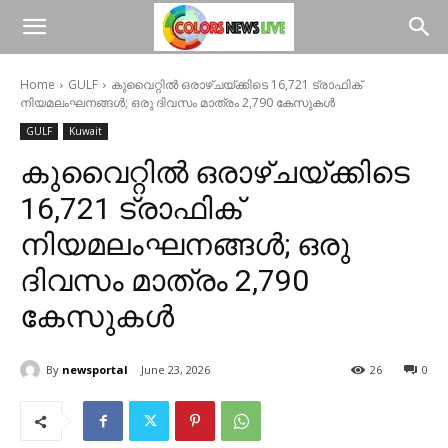
Home
GULF
കുവൈറ്റിൽ ഒരാഴ്ചയ്ക്കിടെ 16,721 ട്രാഫിക്
നിയമലംഘനങ്ങൾ; ഒരു ദിവസം മാത്രം 2,790 കേസുകൾ
GULF
Kuwait
കുവൈറ്റിൽ ഒരാഴ്ചയ്ക്കിടെ
16,721 ട്രാഫിക്
നിയമലംഘനങ്ങൾ; ഒരു
ദിവസം മാത്രം 2,790
കേസുകൾ
By
newsportal
June 23, 2026
26
0