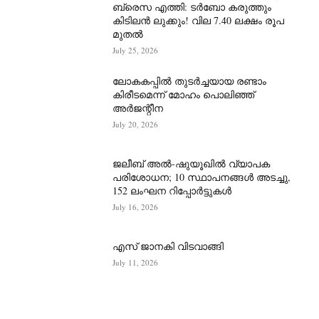
ബ്രെസ എത്തി: ടർബോ കരുത്തും
കിടിലൻ ലുക്കും! വില 7.40 ലക്ഷം രൂപ
മുതൽ
July 25, 2026
ലോകകപ്പിൽ തുടർച്ചയായ രണ്ടാം
കിരീടമെന്ന് മോഹം പൊലിഞ്ഞ്
അർ‍ജന്റീന
July 20, 2026
ജലീബ് അൽ-ഷുയൂഖിൽ വ്യാപക
പരിശോധന; 10 സ്ഥാപനങ്ങൾ അടച്ചു,
152 ലംഘന റിപ്പോർട്ടുകൾ
July 16, 2026
എസ് ജാനകി വിടവാങ്ങി
July 11, 2026