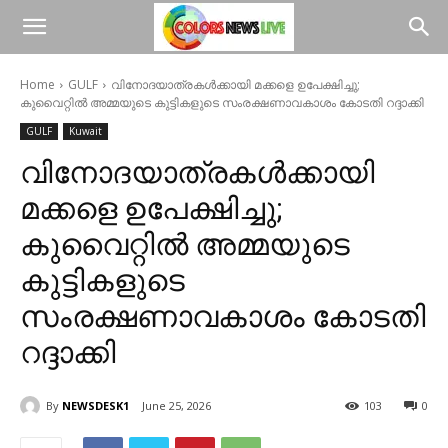
Home
GULF
വിനോദയാത്രകൾക്കായി മക്കളെ ഉപേക്ഷിച്ചു;
കുവൈറ്റിൽ അമ്മയുടെ കുട്ടികളുടെ സംരക്ഷണാവകാശം കോടതി റദ്ദാക്കി
GULF
Kuwait
വിനോദയാത്രകൾക്കായി
മക്കളെ ഉപേക്ഷിച്ചു;
കുവൈറ്റിൽ അമ്മയുടെ
കുട്ടികളുടെ
സംരക്ഷണാവകാശം കോടതി
റദ്ദാക്കി
By
NEWSDESK1
June 25, 2026
103
0