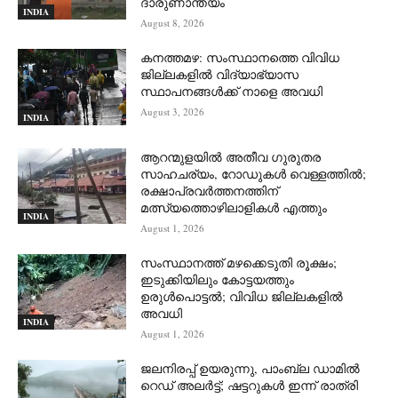
ദാരുണാന്ത്യം
INDIA
August 8, 2026
കനത്തമഴ: സംസ്ഥാനത്തെ വിവിധ
ജില്ലകളിൽ വിദ്യാഭ്യാസ
സ്ഥാപനങ്ങൾക്ക് നാളെ അവധി
August 3, 2026
INDIA
ആറന്മുളയില്‍ അതീവ ഗുരുതര
സാഹചര്യം, റോഡുകള്‍ വെള്ളത്തില്‍;
രക്ഷാപ്രവര്‍ത്തനത്തിന്
മത്സ്യത്തൊഴിലാളികള്‍ എത്തും
INDIA
August 1, 2026
സംസ്ഥാനത്ത് മഴക്കെടുതി രൂക്ഷം;
ഇടുക്കിയിലും കോട്ടയത്തും
ഉരുള്‍പൊട്ടല്‍; വിവിധ ജില്ലകളില്‍
അവധി
INDIA
August 1, 2026
ജലനിരപ്പ് ഉയരുന്നു, പാംബ്ല ഡാമിൽ
റെഡ് അലർട്ട്; ഷട്ടറുകൾ ഇന്ന് രാത്രി