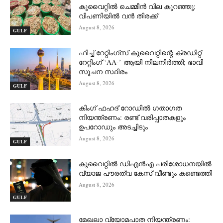
കുവൈറ്റിൽ ചെമ്മീൻ വില കുറഞ്ഞു;
വിപണിയിൽ വൻ തിരക്ക്
August 8, 2026
GULF
ഫിച്ച് റേറ്റിംഗ്സ് കുവൈറ്റിന്റെ ക്രഡിറ്റ്
റേറ്റിംഗ് ‘AA-’ ആയി നിലനിർത്തി; ഭാവി
സൂചന സ്ഥിരം
August 8, 2026
GULF
കിംഗ് ഫഹദ് റോഡിൽ ഗതാഗത
നിയന്ത്രണം: രണ്ട് വരിപ്പാതകളും
ഉപറോഡും അടച്ചിടും
August 8, 2026
GULF
കുവൈറ്റിൽ ഡിഎൻഎ പരിശോധനയിൽ
വ്യാജ പൗരത്വ കേസ് വീണ്ടും കണ്ടെത്തി
August 8, 2026
GULF
മേഖലാ വ്യോമപാത നിയന്ത്രണം: