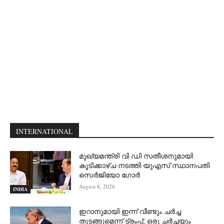
INTERNATIONAL
മുഖ്യമന്ത്രി വി ഡി സതീശനുമായി
കൂടിക്കാഴ്ച നടത്തി യുഎസ് സ്ഥാനപതി
സെര്‍ജിയോ ഗോര്‍
August 8, 2026
INDIA
ഇറാനുമായി ഇന്ന് വീണ്ടും ചര്‍ച്ച
തുടങ്ങുമെന്ന് ട്രംപ്; ഒരു ചര്‍ച്ചയും