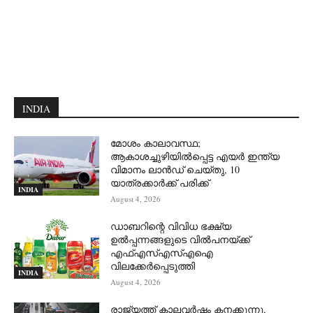
INDIA
മോശം കാലാവസ്ഥ;
ആകാശച്ചുഴിയില്‍പ്പെട്ട എയര്‍ ഇന്ത്യ
വിമാനം ലാന്‍ഡ് ചെയ്തു, 10
യാത്രക്കാര്‍ക്ക് പരിക്ക്
INDIA
August 4, 2026
ഡാബറിന്റെ വിവിധ ഭക്ഷ്യ
ഉൽപ്പന്നങ്ങളുടെ വിൽപനയ്ക്ക്
എഫ്എസ്എസ്എഐ
വിലക്കേർപ്പെടുത്തി
INDIA
August 4, 2026
രാജ്യത്ത് കാലവർഷം കനക്കുന്നു,