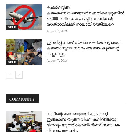
കുവൈറ്റിൽ
കടക്കെണിയിലായവർക്കെതിരെ ജൂണിൽ
80,000-ത്തിലധികം ജപ്തി നടപടികൾ;
യാത്രാവിലക്ക് നാലായിരത്തിലേറെ
GULF
August 7, 2026
ഈജിപ്തിലേക്ക് റേഷൻ ഭക്ഷ്യവസ്തുക്കൾ
കടത്താനുള്ള ശ്രമം തടഞ്ഞ് കുവൈറ്റ്
കസ്റ്റംസ്കു
August 7, 2026
GULF
COMMUNITY
നാടിന്റെ കാവലാളായി കുവൈറ്റ്
ഇൻകാസ് യൂത്ത് വിംഗ്: ക്വിറ്റിന്ത്യാ
ദിനവും യൂത്ത് കോൺഗ്രസ് സ്ഥാപക
ദിനവും ആചരിച്ചു