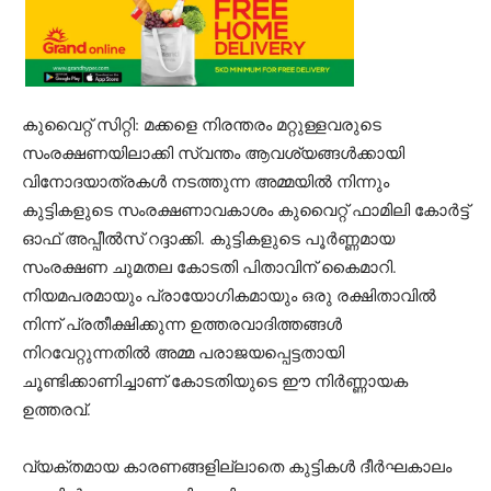
കുവൈറ്റ് സിറ്റി: മക്കളെ നിരന്തരം മറ്റുള്ളവരുടെ
സംരക്ഷണയിലാക്കി സ്വന്തം ആവശ്യങ്ങൾക്കായി
വിനോദയാത്രകൾ നടത്തുന്ന അമ്മയിൽ നിന്നും
കുട്ടികളുടെ സംരക്ഷണാവകാശം കുവൈറ്റ് ഫാമിലി കോർട്ട്
ഓഫ് അപ്പീൽസ് റദ്ദാക്കി. കുട്ടികളുടെ പൂർണ്ണമായ
സംരക്ഷണ ചുമതല കോടതി പിതാവിന് കൈമാറി.
നിയമപരമായും പ്രായോഗികമായും ഒരു രക്ഷിതാവിൽ
നിന്ന് പ്രതീക്ഷിക്കുന്ന ഉത്തരവാദിത്തങ്ങൾ
നിറവേറ്റുന്നതിൽ അമ്മ പരാജയപ്പെട്ടതായി
ചൂണ്ടിക്കാണിച്ചാണ് കോടതിയുടെ ഈ നിർണ്ണായക
ഉത്തരവ്.
വ്യക്തമായ കാരണങ്ങളില്ലാതെ കുട്ടികൾ ദീർഘകാലം