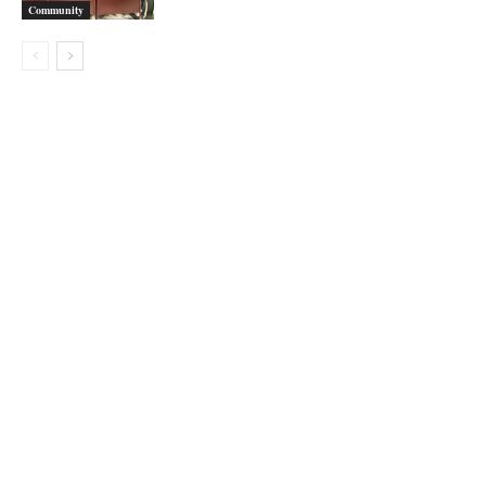
Community