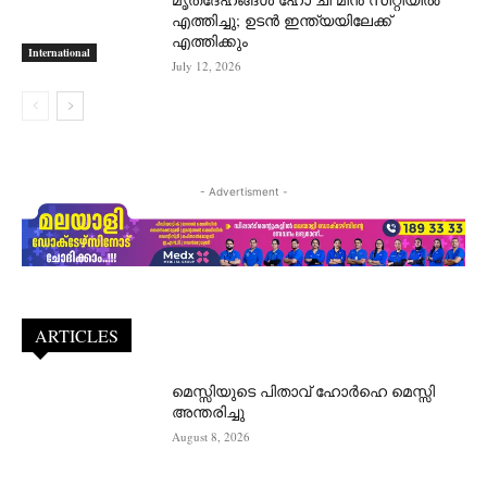
എത്തിച്ചു; ഉടൻ ഇന്ത്യയിലേക്ക്
എത്തിക്കും
International
July 12, 2026
- Advertisment -
ARTICLES
മെസ്സിയുടെ പിതാവ് ഹോർഹെ മെസ്സി
അന്തരിച്ചു
August 8, 2026