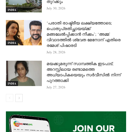
തുറക്കും
July 30, 2026
INDIA
‘പരാതി രാഷ്ട്രീയ ലക്ഷ്യത്തോടെ;
പൊതുപ്രതിച്ഛായയ്ക്ക്
മങ്ങലേല്‍പ്പിക്കാന്‍ നീക്കം’; ‘അമ്മ’
വിവാദത്തില്‍ ശ്വേത മേനോന് എതിരെ
INDIA
രമേശ് പിഷാരടി
July 28, 2026
മയക്കുമരുന്ന് സാമ്പത്തിക ഇടപാട്;
അറസ്റ്റിലായ രണ്ടാമത്തെ
അധ്യാപികയെയും സർവീസിൽ നിന്ന്
പുറത്താക്കി
INDIA
July 27, 2026