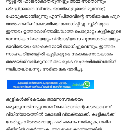
സ്കൂളിൽ ഹാജരാകാതിരുന്നിട്ടും അമ്മ അതൊന്നും
ശ്രദ്ധിക്കാതെ സ്വന്തം യാത്രകളുമായി മുന്നോട്ട്
പോവുകയായിരുന്നു എന്ന് പിതാവിന്റെ അഭിഭാഷക ഹൂറ
അൽ-ഹബീബ് കോടതിയെ ബോധിപ്പിച്ചു. സ്ത്രീയുടെ
ഇത്തരം ഉത്തരവാദിത്തമില്ലാത്ത പെരുമാറ്റം കുട്ടികളുടെ
മാനസിക നിലയെയും വിദ്യാഭ്യാസ പുരോഗതിയെയും
ഭാവിയെയും ദോഷകരമായി ബാധിച്ചുവെന്നും, ഇത്തരം
സാഹചര്യങ്ങളിൽ കുട്ടികളുടെ സംരക്ഷണാവകാശം
അമ്മയ്ക്ക് നൽകുന്നത് അവരുടെ സുരക്ഷിതത്വത്തിന്
നല്ലതല്ലെന്നും അഭിഭാഷക വാദിച്ചു.
കുട്ടികൾക്ക് കേവലം താമസസൗകര്യം
ഒരുക്കുന്നതിനപ്പുറമാണ് രക്ഷിതാവിന്റെ കടമകളെന്ന്
വിധിന്യായത്തിൽ കോടതി വ്യക്തമാക്കി. കുട്ടികൾക്ക്
നേരിട്ടും നിരന്തരമായും പരിചരണം നൽകുക, നല്ല
രീതിയിൽ വളർത്തുക, അവരുടെ കാര്യങ്ങളിൽ