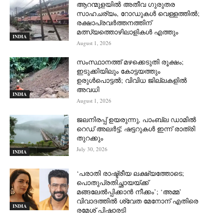
ആറന്മുളയില്‍ അതീവ ഗുരുതര
സാഹചര്യം, റോഡുകള്‍ വെള്ളത്തില്‍;
രക്ഷാപ്രവര്‍ത്തനത്തിന്
മത്സ്യത്തൊഴിലാളികള്‍ എത്തും
INDIA
August 1, 2026
സംസ്ഥാനത്ത് മഴക്കെടുതി രൂക്ഷം;
ഇടുക്കിയിലും കോട്ടയത്തും
ഉരുള്‍പൊട്ടല്‍; വിവിധ ജില്ലകളില്‍
അവധി
INDIA
August 1, 2026
ജലനിരപ്പ് ഉയരുന്നു, പാംബ്ല ഡാമിൽ
റെഡ് അലർട്ട്; ഷട്ടറുകൾ ഇന്ന് രാത്രി
തുറക്കും
July 30, 2026
INDIA
‘പരാതി രാഷ്ട്രീയ ലക്ഷ്യത്തോടെ;
പൊതുപ്രതിച്ഛായയ്ക്ക്
മങ്ങലേല്‍പ്പിക്കാന്‍ നീക്കം’; ‘അമ്മ’
വിവാദത്തില്‍ ശ്വേത മേനോന് എതിരെ
INDIA
രമേശ് പിഷാരടി