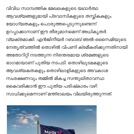
വിവിധ സാമ്പത്തിക മേഖലകളുടെ യഥാർത്ഥ
ആവശ്യങ്ങളുമായി പ്രവാസികളുടെ തസ്തികകളും
യോഗ്യതകളും പൊരുത്തപ്പെടുന്നുണ്ടെന്ന്
ഉറപ്പാക്കാനാണ് ഈ തീരുമാനമെന്ന് അധികൃതർ
വ്യക്തമാക്കി. എൻജിനീയർ റബാബ് അൽ-ഒസൈമിയുടെ
നേതൃത്വത്തിൽ തൊഴിൽ വിപണി ക്രമീകരിക്കുന്നതിനായി
അതോറിറ്റി നടത്തുന്ന നിരന്തരമായ ശ്രമങ്ങളുടെ
ഭാഗമായാണ് പുതിയ നടപടി. തൊഴിലുടമകളുടെ
ആവശ്യകതകളും തൊഴിലാളികളുടെ അവകാശ
സംരക്ഷണവും തമ്മിൽ മികച്ച സന്തുലിതാവസ്ഥ
കൈവരിക്കാൻ ഈ പുതിയ പരിഷ്‌കാരം വഴി
സാധിക്കുമെന്നാണ് മന്ത്രാലയം വിലയിരുത്തുന്നത്.