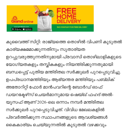
കുവൈത്ത് സിറ്റി: രാജ്യത്തെ തൊഴിൽ വിപണി കൂടുതൽ
കാര്യക്ഷമമാക്കുന്നതിനും സുതാര്യത
ഉറപ്പുവരുത്തുന്നതിനുമായി പ്രവാസി തൊഴിലാളികളുടെ
യോഗ്യതകളും തസ്തികകളും നിയന്ത്രിക്കുന്നതുമായി
ബന്ധപ്പെട്ട് പുതിയ മന്ത്രിതല സർക്കുലർ പുറപ്പെടുവിച്ചു.
ഉപപ്രധാനമന്ത്രിയും ആഭ്യന്തര മന്ത്രിയും പബ്ലിക്
അതോറിറ്റി ഫോർ മാൻപവറിന്റെ ബോർഡ് ഓഫ്
ഡയറക്ടേഴ്‌സ് ചെയർമാനുമായ ഷെയ്ഖ് ഫഹദ് അൽ-
യൂസഫ് ആണ് 2026-ലെ ഒന്നാം നമ്പർ മന്ത്രിതല
സർക്കുലർ പുറപ്പെടുവിച്ചത്. വിവിധ മേഖലകളിൽ
പ്രവർത്തിക്കുന്ന സ്ഥാപനങ്ങളുടെ ആവശ്യങ്ങൾ
കൈകാര്യം ചെയ്യുന്നതിൽ കൂടുതൽ വഴക്കവും