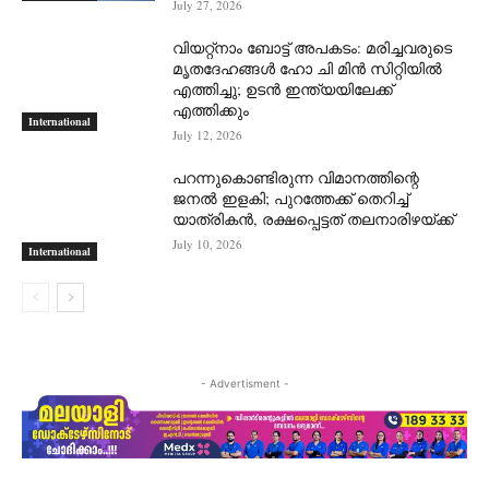
July 27, 2026
വിയറ്റ്നാം ബോട്ട് അപകടം: മരിച്ചവരുടെ
മൃതദേഹങ്ങൾ ഹോ ചി മിൻ സിറ്റിയിൽ
എത്തിച്ചു; ഉടൻ ഇന്ത്യയിലേക്ക്
എത്തിക്കും
International
July 12, 2026
പറന്നുകൊണ്ടിരുന്ന വിമാനത്തിന്റെ
ജനൽ ഇളകി; പുറത്തേക്ക് തെറിച്ച്
യാത്രികൻ, രക്ഷപ്പെട്ടത് തലനാരിഴയ്ക്ക്
July 10, 2026
International
- Advertisment -