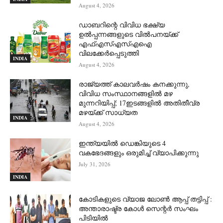
August 4, 2026
ഡാബറിന്റെ വിവിധ ഭക്ഷ്യ
ഉൽപ്പന്നങ്ങളുടെ വിൽപനയ്ക്ക്
എഫ്എസ്എസ്എഐ
വിലക്കേർപ്പെടുത്തി
INDIA
August 4, 2026
രാജ്യത്ത് കാലവർഷം കനക്കുന്നു,
വിവിധ സംസ്ഥാനങ്ങളിൽ മഴ
മുന്നറിയിപ്പ്; 17ഇടങ്ങളിൽ അതിതീവ്ര
മഴയ്ക്ക് സാധ്യത
INDIA
August 4, 2026
ഇന്ത്യയിൽ ഡെങ്കിയുടെ 4
വകഭേദങ്ങളും ഒരുമിച്ച് വ്യാപിക്കുന്നു
July 31, 2026
INDIA
കോടികളുടെ വ്യാജ ലോൺ ആപ്പ് തട്ടിപ്പ് :
അന്താരാഷ്ട്ര കോൾ സെന്റർ സംഘം
പിടിയില്‍