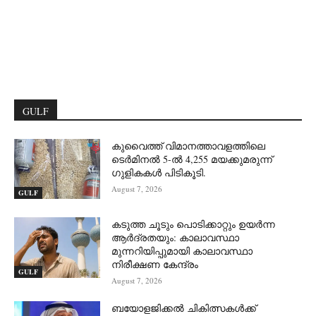
GULF
കുവൈത്ത് വിമാനത്താവളത്തിലെ
ടെർമിനൽ 5-ൽ 4,255 മയക്കുമരുന്ന്
ഗുളികകൾ പിടികൂടി.
August 7, 2026
GULF
കടുത്ത ചൂടും പൊടിക്കാറ്റും ഉയർന്ന
ആർദ്രതയും: കാലാവസ്ഥാ
മുന്നറിയിപ്പുമായി കാലാവസ്ഥാ
നിരീക്ഷണ കേന്ദ്രം
GULF
August 7, 2026
ബയോളജിക്കൽ ചികിത്സകൾക്ക്