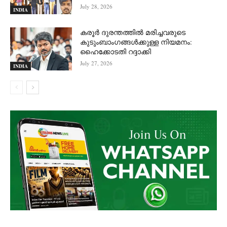
July 28, 2026
INDIA
കരൂർ ദുരന്തത്തിൽ മരിച്ചവരുടെ
കുടുംബാംഗങ്ങൾക്കുള്ള നിയമനം:
ഹൈക്കോടതി റദ്ദാക്കി
July 27, 2026
INDIA