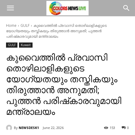
Home
GULF
കുവൈത്തിൽ പ്രവാസി തൊഴിലാളികളുടെ
യോഗ്യതയും തസ്തികയും തിരുത്താൻ അനുമതി; പുത്തൻ
പരിഷ്‌കാരവുമായി മന്ത്രാലയം
GULF
Kuwait
കുവൈത്തിൽ പ്രവാസി
തൊഴിലാളികളുടെ
യോഗ്യതയും തസ്തികയും
തിരുത്താൻ അനുമതി;
പുത്തൻ പരിഷ്‌കാരവുമായി
മന്ത്രാലയം
By
NEWSDESK1
June 22, 2026
153
0