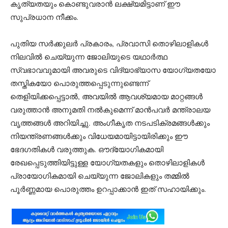
കൃത്യതയും കൊണ്ടുവരാൻ ലക്ഷ്യമിട്ടാണ് ഈ
സുപ്രധാന നീക്കം.
പുതിയ സർക്കുലർ പ്രകാരം, പ്രവാസി തൊഴിലാളികൾ
നിലവിൽ ചെയ്യുന്ന ജോലിയുടെ യഥാർത്ഥ
സ്വഭാവവുമായി അവരുടെ വിദ്യാഭ്യാസ യോഗ്യതയോ
തസ്തികയോ പൊരുത്തപ്പെടുന്നുണ്ടെന്ന്
തെളിയിക്കപ്പെട്ടാൽ, അവയിൽ ആവശ്യമായ മാറ്റങ്ങൾ
വരുത്താൻ അനുമതി നൽകുമെന്ന് മാൻപവർ മന്ത്രാലയ
വൃത്തങ്ങൾ അറിയിച്ചു. അംഗീകൃത നടപടിക്രമങ്ങൾക്കും
നിയന്ത്രണങ്ങൾക്കും വിധേയമായിട്ടായിരിക്കും ഈ
ഭേദഗതികൾ വരുത്തുക. ഔദ്യോഗികമായി
രേഖപ്പെടുത്തിയിട്ടുള്ള യോഗ്യതകളും തൊഴിലാളികൾ
പ്രായോഗികമായി ചെയ്യുന്ന ജോലികളും തമ്മിൽ
പൂർണ്ണമായ പൊരുത്തം ഉറപ്പാക്കാൻ ഇത് സഹായിക്കും.