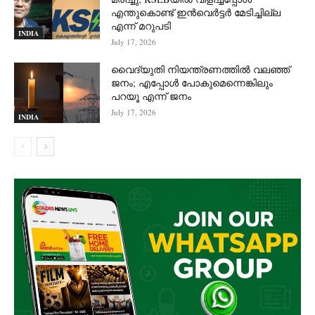
എന്തുകൊണ്ട് ഇൻവെർട്ടർ മേടിച്ചില്ല
എന്ന് മറുപടി
INDIA
July 17, 2026
വൈദ്യുതി നിയന്ത്രണത്തിൽ വലഞ്ഞ്
ജനം; എപ്പോൾ പോകുമെന്നെങ്കിലും
പറയൂ എന്ന് ജനം
July 17, 2026
INDIA