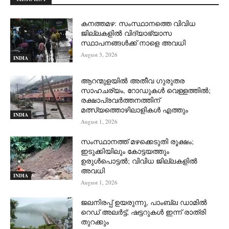
കനത്തമഴ: സംസ്ഥാനത്തെ വിവിധ
ജില്ലകളിൽ വിദ്യാഭ്യാസ
സ്ഥാപനങ്ങൾക്ക് നാളെ അവധി
August 3, 2026
INDIA
ആറന്മുളയില്‍ അതീവ ഗുരുതര
സാഹചര്യം, റോഡുകള്‍ വെള്ളത്തില്‍;
രക്ഷാപ്രവര്‍ത്തനത്തിന്
മത്സ്യത്തൊഴിലാളികള്‍ എത്തും
INDIA
August 1, 2026
സംസ്ഥാനത്ത് മഴക്കെടുതി രൂക്ഷം;
ഇടുക്കിയിലും കോട്ടയത്തും
ഉരുള്‍പൊട്ടല്‍; വിവിധ ജില്ലകളില്‍
അവധി
INDIA
August 1, 2026
ജലനിരപ്പ് ഉയരുന്നു, പാംബ്ല ഡാമിൽ
റെഡ് അലർട്ട്; ഷട്ടറുകൾ ഇന്ന് രാത്രി
തുറക്കും