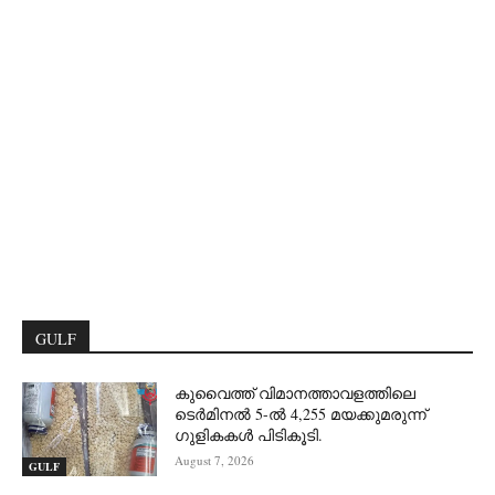
GULF
കുവൈത്ത് വിമാനത്താവളത്തിലെ
ടെർമിനൽ 5-ൽ 4,255 മയക്കുമരുന്ന്
ഗുളികകൾ പിടികൂടി.
August 7, 2026
GULF