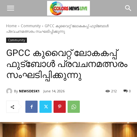
Home
Community
GPCC കുവൈറ്റ് ലോകകപ്പ് ഫുട്ബോൾ
പ്രവചനമത്സരം സംഘടിപ്പിക്കുന്നു
Community
GPCC കുവൈറ്റ് ലോകകപ്പ്
ഫുട്ബോൾ പ്രവചനമത്സരം
സംഘടിപ്പിക്കുന്നു
By
NEWSDESK1
June 14, 2026
212
0