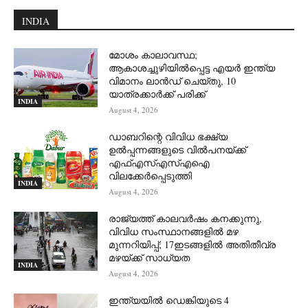
INDIA
മോശം കാലാവസ്ഥ;
ആകാശച്ചുഴിയില്‍പ്പെട്ട എയര്‍ ഇന്ത്യ
വിമാനം ലാന്‍ഡ് ചെയ്തു, 10
യാത്രക്കാര്‍ക്ക് പരിക്ക്
INDIA
August 4, 2026
ഡാബറിന്റെ വിവിധ ഭക്ഷ്യ
ഉൽപ്പന്നങ്ങളുടെ വിൽപനയ്ക്ക്
എഫ്എസ്എസ്എഐ
വിലക്കേർപ്പെടുത്തി
INDIA
August 4, 2026
രാജ്യത്ത് കാലവർഷം കനക്കുന്നു,
വിവിധ സംസ്ഥാനങ്ങളിൽ മഴ
മുന്നറിയിപ്പ്; 17ഇടങ്ങളിൽ അതിതീവ്ര
മഴയ്ക്ക് സാധ്യത
INDIA
August 4, 2026
ഇന്ത്യയിൽ ഡെങ്കിയുടെ 4