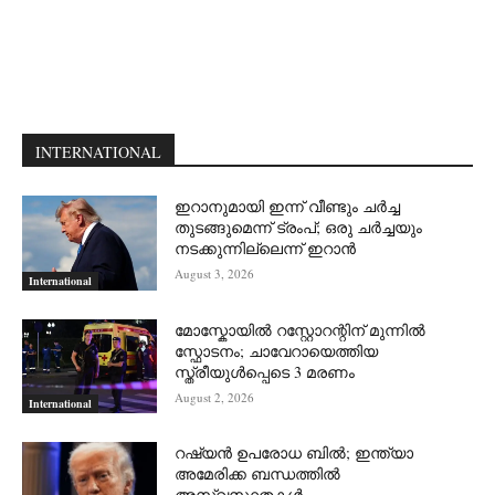
INTERNATIONAL
ഇറാനുമായി ഇന്ന് വീണ്ടും ചര്‍ച്ച
തുടങ്ങുമെന്ന് ട്രംപ്; ഒരു ചര്‍ച്ചയും
നടക്കുന്നില്ലെന്ന് ഇറാന്‍
August 3, 2026
International
മോസ്കോയിൽ റസ്റ്റോറന്റിന് മുന്നിൽ
സ്ഫോടനം; ചാവേറായെത്തിയ
സ്ത്രീയുൾപ്പെടെ 3 മരണം
August 2, 2026
International
റഷ്യന്‍ ഉപരോധ ബില്‍; ഇന്ത്യാ
അമേരിക്ക ബന്ധത്തില്‍
അസ്വസ്ഥതകള്‍