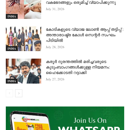
വകഭേദങ്ങളും ഒരുമിച്ച് വ്യാപിക്കുന്നു
July 31, 2026
INDIA
കോടികളുടെ വ്യാജ ലോൺ ആപ്പ് തട്ടിപ്പ് :
അന്താരാഷ്ട്ര കോൾ സെന്റർ സംഘം
പിടിയില്‍
July 28, 2026
INDIA
കരൂർ ദുരന്തത്തിൽ മരിച്ചവരുടെ
കുടുംബാംഗങ്ങൾക്കുള്ള നിയമനം:
ഹൈക്കോടതി റദ്ദാക്കി
July 27, 2026
INDIA