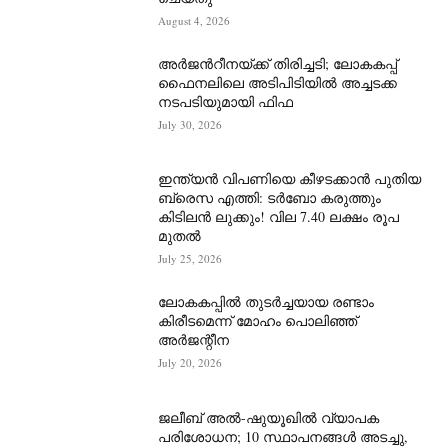
August 4, 2026
അർജന്‍റീനയ്ക്ക് തിരിച്ചടി; ലോകകപ്പ്
ഫൈനലിലെ അടിപിടിയിൽ അച്ചടക്ക
നടപടിയുമായി ഫിഫ
July 30, 2026
ഇന്ത്യൻ വിപണിയെ കീഴടക്കാന്‍ പുതിയ
ബ്രെസ എത്തി: ടർബോ കരുത്തും
കിടിലൻ ലുക്കും! വില 7.40 ലക്ഷം രൂപ
മുതൽ
July 25, 2026
ലോകകപ്പിൽ തുടർച്ചയായ രണ്ടാം
കിരീടമെന്ന് മോഹം പൊലിഞ്ഞ്
അർ‍ജന്റീന
July 20, 2026
ജലീബ് അൽ-ഷുയൂഖിൽ വ്യാപക
പരിശോധന; 10 സ്ഥാപനങ്ങൾ അടച്ചു,