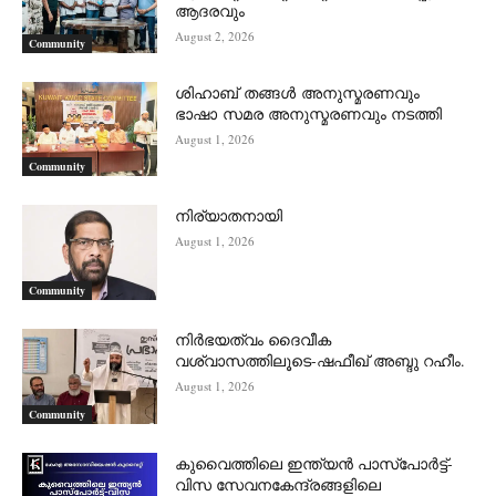
ആദരവും
August 2, 2026
Community
ശിഹാബ് തങ്ങൾ അനുസ്മരണവും
ഭാഷാ സമര അനുസ്മരണവും നടത്തി
August 1, 2026
Community
നിര്യാതനായി
August 1, 2026
Community
നിർഭയത്വം ദൈവീക
വശ്വാസത്തിലൂടെ-ഷഫീഖ് അബ്ദു റഹീം.
August 1, 2026
Community
കുവൈത്തിലെ ഇന്ത്യൻ പാസ്‌പോർട്ട്-
വിസ സേവനകേന്ദ്രങ്ങളിലെ