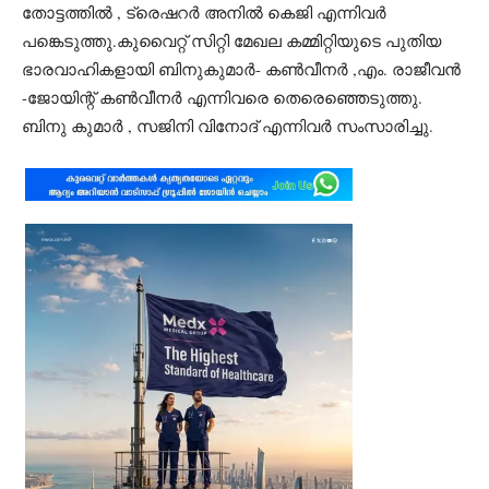
തോട്ടത്തിൽ , ട്രെഷറർ അനിൽ കെജി എന്നിവർ
പങ്കെടുത്തു.കുവൈറ്റ് സിറ്റി മേഖല കമ്മിറ്റിയുടെ പുതിയ
ഭാരവാഹികളായി ബിനുകുമാർ- കൺവീനർ ,എം. രാജീവൻ
-ജോയിന്റ് കൺവീനർ എന്നിവരെ തെരെഞ്ഞെടുത്തു.
ബിനു കുമാർ , സജിനി വിനോദ് എന്നിവർ സംസാരിച്ചു.