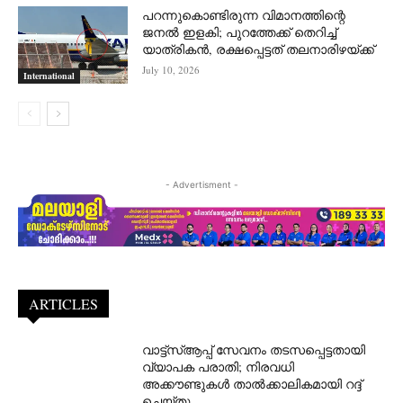
പറന്നുകൊണ്ടിരുന്ന വിമാനത്തിന്റെ
ജനൽ ഇളകി; പുറത്തേക്ക് തെറിച്ച്
യാത്രികൻ, രക്ഷപ്പെട്ടത് തലനാരിഴയ്ക്ക്
July 10, 2026
International
- Advertisment -
ARTICLES
വാട്ട്‌സ്ആപ്പ് സേവനം തടസപ്പെട്ടതായി
വ്യാപക പരാതി; നിരവധി
അക്കൗണ്ടുകൾ താൽക്കാലികമായി റദ്ദ്
ചെയ്തു