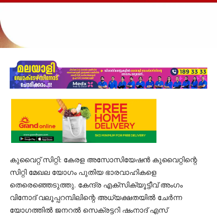
കുവൈറ്റ് സിറ്റി: കേരള അസോസിയേഷൻ കുവൈറ്റിന്റെ
സിറ്റി മേഖല യോഗം പുതിയ ഭാരവാഹികളെ
തെരെഞ്ഞെടുത്തു. കേന്ദ്ര എക്സിക്യൂട്ടീവ് അംഗം
വിനോദ് വലൂപ്പറമ്പിലിന്റെ അധ്യക്ഷതയിൽ ചേർന്ന
യോഗത്തിൽ ജനറൽ സെക്രട്ടറി ഷംനാദ് എസ്