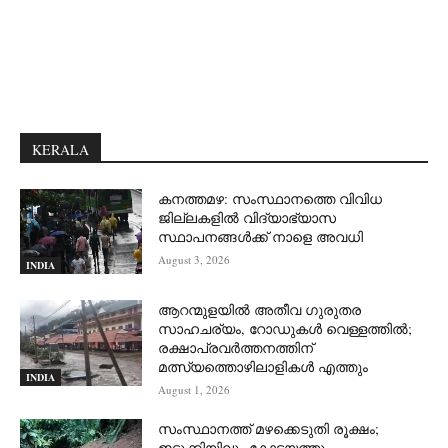
KERALA
കനത്തമഴ: സംസ്ഥാനത്തെ വിവിധ
ജില്ലകളിൽ വിദ്യാഭ്യാസ
സ്ഥാപനങ്ങൾക്ക് നാളെ അവധി
August 3, 2026
INDIA
ആറന്മുളയില്‍ അതീവ ഗുരുതര
സാഹചര്യം, റോഡുകള്‍ വെള്ളത്തില്‍;
രക്ഷാപ്രവര്‍ത്തനത്തിന്
മത്സ്യത്തൊഴിലാളികള്‍ എത്തും
INDIA
August 1, 2026
സംസ്ഥാനത്ത് മഴക്കെടുതി രൂക്ഷം;
ഇടുക്കിയിലും കോട്ടയത്തും