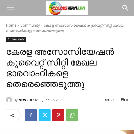
Home
Community
കേരള അസോസിയേഷൻ കുവൈറ്റ് സിറ്റി മേഖല
ഭാരവാഹികളെ തെരെഞ്ഞെടുത്തു
Community
കേരള അസോസിയേഷൻ
കുവൈറ്റ് സിറ്റി മേഖല
ഭാരവാഹികളെ
തെരെഞ്ഞെടുത്തു
By
NEWSDESK1
June 22, 2026
23
0