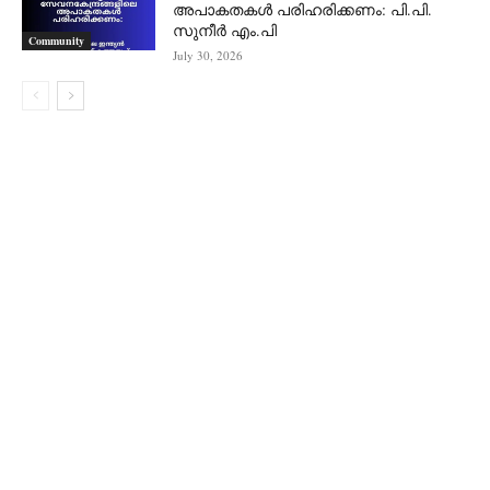
അപാകതകൾ പരിഹരിക്കണം: പി.പി.
സുനീർ എം.പി
Community
July 30, 2026