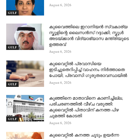
August 6, 2026
GULF
കുവൈത്തിലെ ഇറാനിയൻ സ്വകാര്യ
സ്കൂളിന്റെ ലൈസൻസ് റദ്ദാക്കി; സ്കൂൾ
അടയ്ക്കാൻ വിദ്യാഭ്യാസ മന്ത്രിയുടെ
ഉത്തരവ്
GULF
August 6, 2026
കുവൈറ്റിൽ പ്രവാസിയെ
ഇടിച്ചുതെറിപ്പിച്ച് വാഹനം നിർത്താതെ
പോയി; പ്രവാസി ഗുരുതരാവസ്ഥയിൽ
August 6, 2026
GULF
കുഞ്ഞിനെ മാതാവിനെ കാണിച്ചില്ല,
പരിചരണത്തിൽ വീഴ്ച വരുത്തി:
കുവൈറ്റിൽ പിതാവിന് കനത്ത പിഴ
ചുമത്തി കോടതി
GULF
August 6, 2026
കുവൈറ്റിൽ കനത്ത ചൂടും ഉയർന്ന