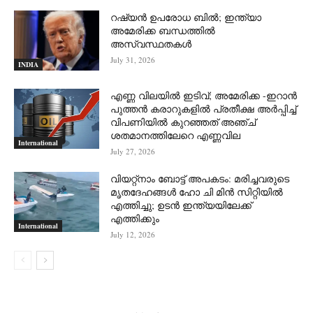
റഷ്യന്‍ ഉപരോധ ബില്‍; ഇന്ത്യാ
അമേരിക്ക ബന്ധത്തില്‍
അസ്വസ്ഥതകള്‍
July 31, 2026
INDIA
എണ്ണ വിലയില്‍ ഇടിവ്; അമേരിക്ക -ഇറാന്‍
പുത്തന്‍ കരാറുകളില്‍ പ്രതീക്ഷ അര്‍പ്പിച്ച്
വിപണിയില്‍ കുറഞ്ഞത് അഞ്ച്
ശതമാനത്തിലേറെ എണ്ണവില
International
July 27, 2026
വിയറ്റ്നാം ബോട്ട് അപകടം: മരിച്ചവരുടെ
മൃതദേഹങ്ങൾ ഹോ ചി മിൻ സിറ്റിയിൽ
എത്തിച്ചു; ഉടൻ ഇന്ത്യയിലേക്ക്
എത്തിക്കും
International
July 12, 2026