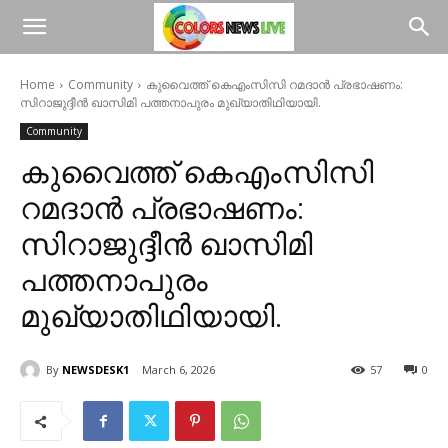
Home
Community
കുവൈത്ത് കെഎംസിസി റമദാൻ പ്രഭാഷണം:
സിറാജുദ്ദീൻ ഖാസിമി പത്തനാപുരം മുഖ്യാതിഥിയായി.​
Community
കുവൈത്ത് കെഎംസിസി
റമദാൻ പ്രഭാഷണം:
സിറാജുദ്ദീൻ ഖാസിമി
പത്തനാപുരം
മുഖ്യാതിഥിയായി.​
By
NEWSDESK1
March 6, 2026
57
0