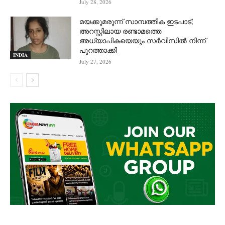
July 28, 2026
മയക്കുമരുന്ന് സാമ്പത്തിക ഇടപാട്;
അറസ്റ്റിലായ രണ്ടാമത്തെ
അധ്യാപികയെയും സർവീസിൽ നിന്ന്
പുറത്താക്കി
INDIA
July 27, 2026