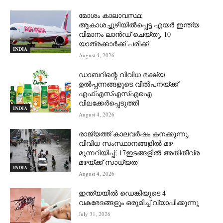
മോശം കാലാവസ്ഥ;
ആകാശച്ചുഴിയില്‍പ്പെട്ട എയര്‍ ഇന്ത്യ
വിമാനം ലാന്‍ഡ് ചെയ്തു, 10
യാത്രക്കാര്‍ക്ക് പരിക്ക്
INDIA
August 4, 2026
ഡാബറിന്റെ വിവിധ ഭക്ഷ്യ
ഉൽപ്പന്നങ്ങളുടെ വിൽപനയ്ക്ക്
എഫ്എസ്എസ്എഐ
വിലക്കേർപ്പെടുത്തി
INDIA
August 4, 2026
രാജ്യത്ത് കാലവർഷം കനക്കുന്നു,
വിവിധ സംസ്ഥാനങ്ങളിൽ മഴ
മുന്നറിയിപ്പ്; 17ഇടങ്ങളിൽ അതിതീവ്ര
മഴയ്ക്ക് സാധ്യത
INDIA
August 4, 2026
ഇന്ത്യയിൽ ഡെങ്കിയുടെ 4
വകഭേദങ്ങളും ഒരുമിച്ച് വ്യാപിക്കുന്നു
July 31, 2026