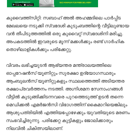
കുവൈത്ത്സിറ്റി: സബാഹ് അൽ അഹമ്മദിലെ പാർപ്പിട
മേഖലയെ നടുക്കി സ്വദേശി കുടുംബത്തിന്റെ വീട്ടിലുണ്ടായ
വൻ തീപിടുത്തത്തിൽ ഒരു കുവൈറ്റ് സ്വദേശിനി മരിച്ചു.
അപകടത്തിൽ ഇവരുടെ മൂന്ന് മക്കൾക്കും രണ്ട് ഗാര്‍ഹിക
തൊഴിലാളികൾക്കും പരിക്കേറ്റു.
വിവരം ലഭിച്ചയുടൻ ആഭ്യന്തര മന്ത്രാലയത്തിലെ
ഓപ്പറേഷൻസ് യൂണിറ്റും സുരക്ഷാ ഉദ്യോഗസ്ഥരും
ആംബുലൻസ് യൂണിറ്റുകളും സ്ഥലത്തെത്തി അടിയന്തര
രക്ഷാപ്രവർത്തനം നടത്തി. അഗ്നിശമന സേനാംഗങ്ങൾ
വീട്ടിൽ കുടുങ്ങിക്കിടന്നവരെ പുറത്തെടുത്ത് ഉടൻ തന്നെ
മെഡിക്കൽ എമർജൻസി വിഭാഗത്തിന് കൈമാറിയെങ്കിലും
ആശുപത്രിയിൽ എത്തിയപ്പോഴേക്കും യുവതിയുടെ മരണം
സംഭവിച്ചിരുന്നു. പരിക്കേറ്റ കുട്ടികളും ജോലിക്കാരും
നിലവിൽ ചികിത്സയിലാണ്.