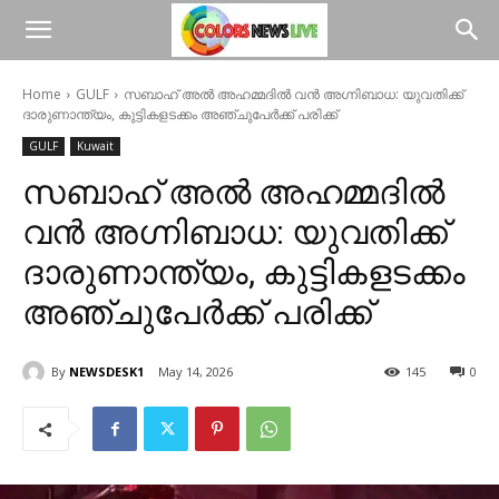
Home
GULF
സബാഹ് അൽ അഹമ്മദിൽ വൻ അഗ്നിബാധ: യുവതിക്ക്
ദാരുണാന്ത്യം, കുട്ടികളടക്കം അഞ്ചുപേർക്ക് പരിക്ക്
GULF
Kuwait
സബാഹ് അൽ അഹമ്മദിൽ
വൻ അഗ്നിബാധ: യുവതിക്ക്
ദാരുണാന്ത്യം, കുട്ടികളടക്കം
അഞ്ചുപേർക്ക് പരിക്ക്
By
NEWSDESK1
May 14, 2026
145
0