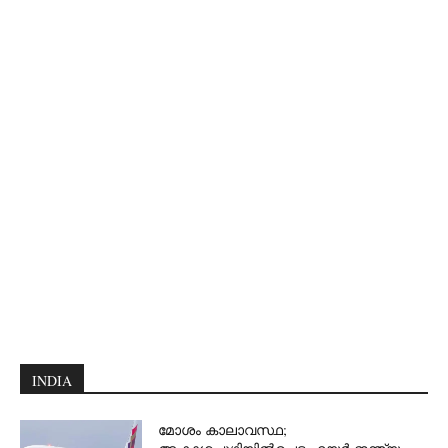
INDIA
മോശം കാലാവസ്ഥ;