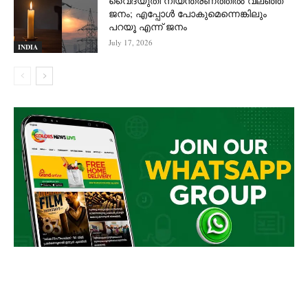
വൈദ്യുതി നിയന്ത്രണത്തിൽ വലഞ്ഞ്
ജനം; എപ്പോൾ പോകുമെന്നെങ്കിലും
പറയൂ എന്ന് ജനം
July 17, 2026
INDIA