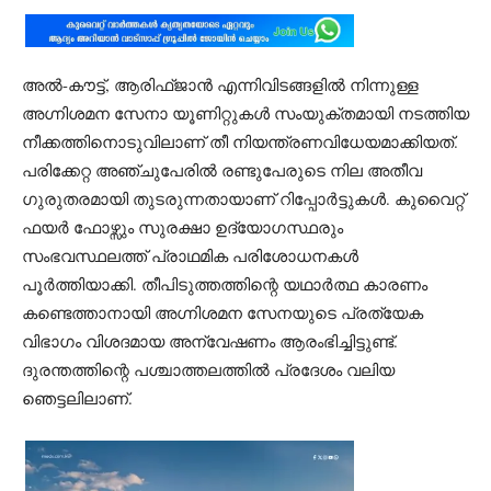
അൽ-കൗട്ട്, ആരിഫ്ജാൻ എന്നിവിടങ്ങളിൽ നിന്നുള്ള
അഗ്നിശമന സേനാ യൂണിറ്റുകൾ സംയുക്തമായി നടത്തിയ
നീക്കത്തിനൊടുവിലാണ് തീ നിയന്ത്രണവിധേയമാക്കിയത്.
പരിക്കേറ്റ അഞ്ചുപേരിൽ രണ്ടുപേരുടെ നില അതീവ
ഗുരുതരമായി തുടരുന്നതായാണ് റിപ്പോർട്ടുകൾ. കുവൈറ്റ്
ഫയർ ഫോഴ്സും സുരക്ഷാ ഉദ്യോഗസ്ഥരും
സംഭവസ്ഥലത്ത് പ്രാഥമിക പരിശോധനകൾ
പൂർത്തിയാക്കി. തീപിടുത്തത്തിന്റെ യഥാർത്ഥ കാരണം
കണ്ടെത്താനായി അഗ്നിശമന സേനയുടെ പ്രത്യേക
വിഭാഗം വിശദമായ അന്വേഷണം ആരംഭിച്ചിട്ടുണ്ട്.
ദുരന്തത്തിന്റെ പശ്ചാത്തലത്തിൽ പ്രദേശം വലിയ
ഞെട്ടലിലാണ്.