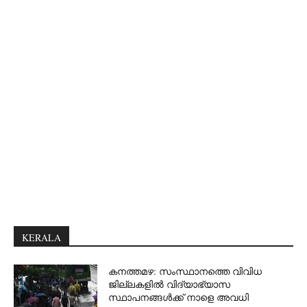
KERALA
കനത്തമഴ: സംസ്ഥാനത്തെ വിവിധ
ജില്ലകളിൽ വിദ്യാഭ്യാസ
സ്ഥാപനങ്ങൾക്ക് നാളെ അവധി