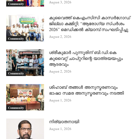
August 3, 2026
Community
കുവൈത്ത് കെഎംസിസി കാസർഗോഡ്
ജില്ലാ കമ്മിറ്റി; “ആരോഗ്യ സ്പർശം
2026” മെഡിക്കൽ ക്യാമ്പ് സംഘടിപ്പിച്ചു
August 2, 2026
Community
ശ്രീകുമാർ പുന്നൂരിന് ബി.ഡി.കെ
കുവൈറ്റ് ചാപ്റ്ററിന്റെ യാത്രയയപ്പും
ആദരവും
August 2, 2026
Community
ശിഹാബ് തങ്ങൾ അനുസ്മരണവും
ഭാഷാ സമര അനുസ്മരണവും നടത്തി
August 1, 2026
Community
നിര്യാതനായി
August 1, 2026