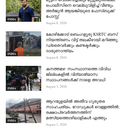
പൊലീസിനെ വെല്ലുവിളിച്ച് വീണ്ടും
അർജുൻ ആയങ്കിയുടെ ഫേസ്ബുക്ക്
പോസ്റ്റ്
INDIA
August 8, 2026
കോഴിക്കോട്-ബെംഗളൂരു KSRTC ബസ്
നിയന്ത്രണം വിട്ട് തലകീഴായി മറിഞ്ഞു;
ഡ്രെെവർക്കും കണ്ടക്ടർക്കും
ദാരുണാന്ത്യം
INDIA
August 8, 2026
കനത്തമഴ: സംസ്ഥാനത്തെ വിവിധ
ജില്ലകളിൽ വിദ്യാഭ്യാസ
സ്ഥാപനങ്ങൾക്ക് നാളെ അവധി
August 3, 2026
INDIA
ആറന്മുളയില്‍ അതീവ ഗുരുതര
സാഹചര്യം, റോഡുകള്‍ വെള്ളത്തില്‍;
രക്ഷാപ്രവര്‍ത്തനത്തിന്
മത്സ്യത്തൊഴിലാളികള്‍ എത്തും
INDIA
August 1, 2026