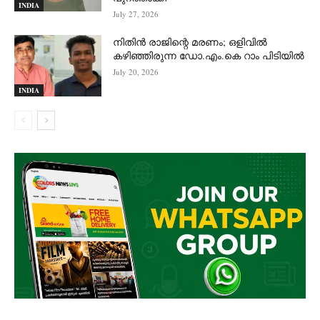
INDIA
July 27, 2026
നിതിൻ രാജിന്റെ മരണം; ഒളിവിൽ
കഴിഞ്ഞിരുന്ന ഡോ.എം.കെ റാം പിടിയിൽ
July 20, 2026
INDIA