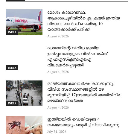
മോശം കാലാവസ്ഥ;
ആകാശച്ചുഴിയില്‍പ്പെട്ട എയര്‍ ഇന്ത്യ
വിമാനം ലാന്‍ഡ് ചെയ്തു, 10
യാത്രക്കാര്‍ക്ക് പരിക്ക്
INDIA
August 4, 2026
ഡാബറിന്റെ വിവിധ ഭക്ഷ്യ
ഉൽപ്പന്നങ്ങളുടെ വിൽപനയ്ക്ക്
എഫ്എസ്എസ്എഐ
വിലക്കേർപ്പെടുത്തി
INDIA
August 4, 2026
രാജ്യത്ത് കാലവർഷം കനക്കുന്നു,
വിവിധ സംസ്ഥാനങ്ങളിൽ മഴ
മുന്നറിയിപ്പ്; 17ഇടങ്ങളിൽ അതിതീവ്ര
മഴയ്ക്ക് സാധ്യത
INDIA
August 4, 2026
ഇന്ത്യയിൽ ഡെങ്കിയുടെ 4
വകഭേദങ്ങളും ഒരുമിച്ച് വ്യാപിക്കുന്നു
July 31, 2026