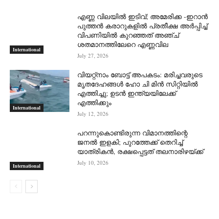
എണ്ണ വിലയില്‍ ഇടിവ്; അമേരിക്ക -ഇറാന്‍
പുത്തന്‍ കരാറുകളില്‍ പ്രതീക്ഷ അര്‍പ്പിച്ച്
വിപണിയില്‍ കുറഞ്ഞത് അഞ്ച്
ശതമാനത്തിലേറെ എണ്ണവില
International
July 27, 2026
വിയറ്റ്നാം ബോട്ട് അപകടം: മരിച്ചവരുടെ
മൃതദേഹങ്ങൾ ഹോ ചി മിൻ സിറ്റിയിൽ
എത്തിച്ചു; ഉടൻ ഇന്ത്യയിലേക്ക്
എത്തിക്കും
International
July 12, 2026
പറന്നുകൊണ്ടിരുന്ന വിമാനത്തിന്റെ
ജനൽ ഇളകി; പുറത്തേക്ക് തെറിച്ച്
യാത്രികൻ, രക്ഷപ്പെട്ടത് തലനാരിഴയ്ക്ക്
July 10, 2026
International