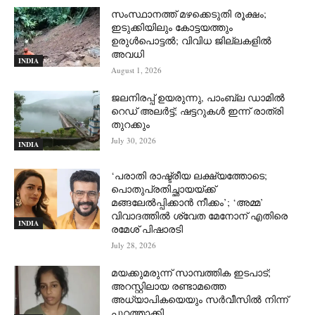
സംസ്ഥാനത്ത് മഴക്കെടുതി രൂക്ഷം;
ഇടുക്കിയിലും കോട്ടയത്തും
ഉരുള്‍പൊട്ടല്‍; വിവിധ ജില്ലകളില്‍
അവധി
INDIA
August 1, 2026
ജലനിരപ്പ് ഉയരുന്നു, പാംബ്ല ഡാമിൽ
റെഡ് അലർട്ട്; ഷട്ടറുകൾ ഇന്ന് രാത്രി
തുറക്കും
July 30, 2026
INDIA
‘പരാതി രാഷ്ട്രീയ ലക്ഷ്യത്തോടെ;
പൊതുപ്രതിച്ഛായയ്ക്ക്
മങ്ങലേല്‍പ്പിക്കാന്‍ നീക്കം’; ‘അമ്മ’
വിവാദത്തില്‍ ശ്വേത മേനോന് എതിരെ
INDIA
രമേശ് പിഷാരടി
July 28, 2026
മയക്കുമരുന്ന് സാമ്പത്തിക ഇടപാട്;
അറസ്റ്റിലായ രണ്ടാമത്തെ
അധ്യാപികയെയും സർവീസിൽ നിന്ന്
പുറത്താക്കി