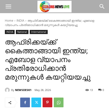
Home
INDIA
ആഫ്രിക്കയ്‌ക്ക് കൈത്താങ്ങായി ഇന്ത്യ; എബോള
വ്യാപനം പ്രതിരോധിക്കാന്‍ മരുന്നുകള്‍ കയറ്റിയയച്ചു
INDIA
National
International
ആഫ്രിക്കയ്‌ക്ക്
കൈത്താങ്ങായി ഇന്ത്യ;
എബോള വ്യാപനം
പ്രതിരോധിക്കാന്‍
മരുന്നുകള്‍ കയറ്റിയയച്ചു
By
NEWSDESK1
May 28, 2026
13
0