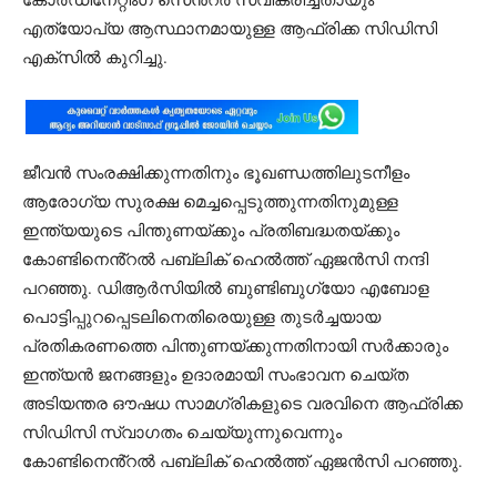
എത്യോപ്യ ആസ്ഥാനമായുള്ള ആഫ്രിക്ക സിഡിസി
എക്‌സിൽ കുറിച്ചു.
ജീവൻ സംരക്ഷിക്കുന്നതിനും ഭൂഖണ്ഡത്തിലുടനീളം
ആരോഗ്യ സുരക്ഷ മെച്ചപ്പെടുത്തുന്നതിനുമുള്ള
ഇന്ത്യയുടെ പിന്തുണയ്ക്കും പ്രതിബദ്ധതയ്ക്കും
കോണ്ടിനെൻ്റൽ പബ്ലിക് ഹെൽത്ത് ഏജൻസി നന്ദി
പറഞ്ഞു. ഡിആർസിയിൽ ബുണ്ടിബുഗ്യോ എബോള
പൊട്ടിപ്പുറപ്പെടലിനെതിരെയുള്ള തുടർച്ചയായ
പ്രതികരണത്തെ പിന്തുണയ്ക്കുന്നതിനായി സർക്കാരും
ഇന്ത്യൻ ജനങ്ങളും ഉദാരമായി സംഭാവന ചെയ്‌ത
അടിയന്തര ഔഷധ സാമഗ്രികളുടെ വരവിനെ ആഫ്രിക്ക
സിഡിസി സ്വാഗതം ചെയ്യുന്നുവെന്നും
കോണ്ടിനെൻ്റൽ പബ്ലിക് ഹെൽത്ത് ഏജൻസി പറഞ്ഞു.