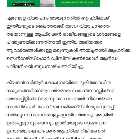
എബോള വ്യാപനം തടയുന്നതിൽ ആഫ്രിക്കക്ക്
ഇന്ത്യയുടെ കൈത്താങ്ങ്. രോഗ വ്യാപനത്തെ
തടയാനുള്ള ആഫ്രിക്കന്‍ രാജ്യങ്ങളുടെ ശ്രമങ്ങളെ
പിന്തുണയ്ക്കുന്നതിനായി ഇന്ത്യ അടിയന്തര
ആവശ്യങ്ങൾക്കുള്ള മരുന്നുകൾ അയച്ചതായി ആഫ്രിക്ക
സെൻ്റേഴ്‌സ് ഫോർ ഡിസീസ് കൺട്രോൾ ആൻഡ്
പ്രിവൻഷൻ ബുധനാഴ്‌ച അറിയിച്ചു.
കിഴക്കൻ ഡിആർ കോംഗോയിലെ ദുരിതബാധിത
സമൂഹങ്ങൾക്ക് ആവശ്യമായ ഡയഗ്‌നോസ്റ്റിക്‌സ്,
തെറാപ്പിറ്റിക്‌സ് അണുബാധ തടയൽ നിയന്ത്രണ
സാമഗ്രികൾ, കേസ് മാനേജ്മെൻ്റ് പിന്തുണ ഉറപ്പ്
നൽകുന്ന സാധനങ്ങളും ഇന്ത്യ അയച്ച ചരക്കിൽ
ഉൾപ്പെടുന്നുണ്ടെന്നും ഇന്ത്യയുടെ സംഭാവന
ഉഗാണ്ടയിലെ കിഴക്കൻ ആഫ്രിക്ക റീജിയണൽ
കോർഡിനേറ്റിംഗ് സെൻ്റർ സ്വീകരിച്ചതായും