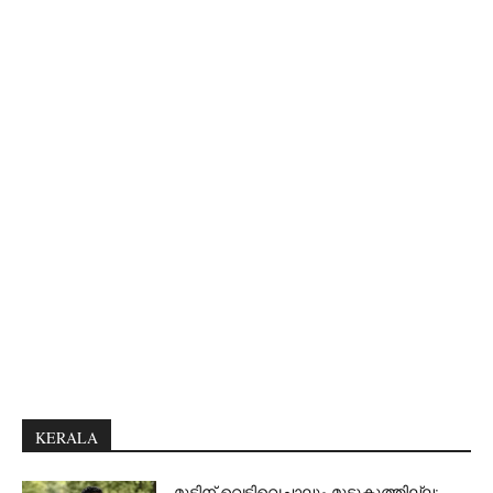
KERALA
മുട്ടിന് വെടിവെച്ചാലും മുട്ടുകുത്തില്ല: