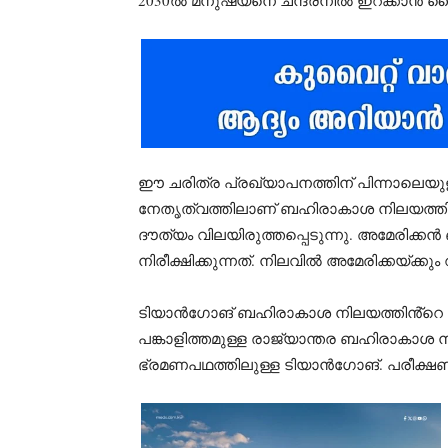
ഈ ചരിത്ര പ്രഖ്യാപനത്തിന് പിന്നാലെയ
നേതൃത്വത്തിലാണ് ബഹിരാകാശ നിലയത്ത
ദൗത്യം വിലയിരുത്തപ്പെടുന്നു. അമേ
നിരീക്ഷിക്കുന്നത്. നിലവിൽ അമേരിക്കയ്ക
ടിയാൻഗോങ് ബഹിരാകാശ നിലയത്തിൻ്റെ വരവ
പങ്കാളിത്തമുള്ള രാജ്യാന്തര ബഹിരാകാശ
ഭ്രമണപഥത്തിലുള്ള ടിയാൻഗോങ്. പരീക്ഷ