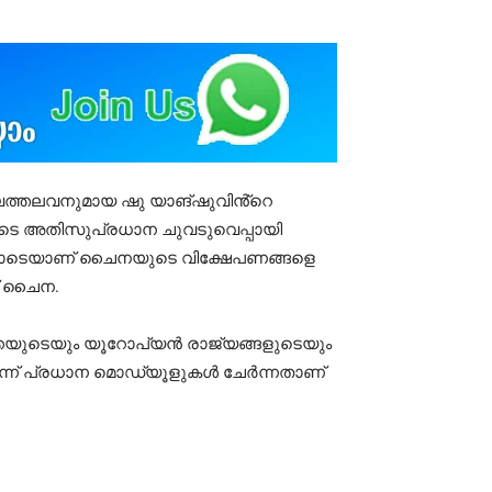
ംഘത്തലവനുമായ ഷു യാങ്ഷുവിൻ്റെ
ടെ അതിസുപ്രധാന ചുവടുവെപ്പായി
ധയോടെയാണ് ചൈനയുടെ വിക്ഷേപണങ്ങളെ
ണ് ചൈന.
ക്കയുടെയും യൂറോപ്യൻ രാജ്യങ്ങളുടെയും
മൂന്ന് പ്രധാന മൊഡ്യൂളുകൾ ചേർന്നതാണ്