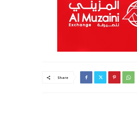
Share