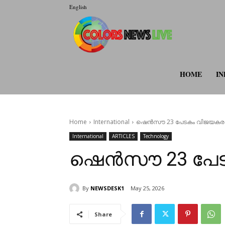
English
colorsnewsli
HOME
IN
Home
International
ഷെൻസൗ 23 പേടകം വിജയകരമ
International
ARTICLES
Technology
ഷെൻസൗ 23 പേട
By
NEWSDESK1
May 25, 2026
Share