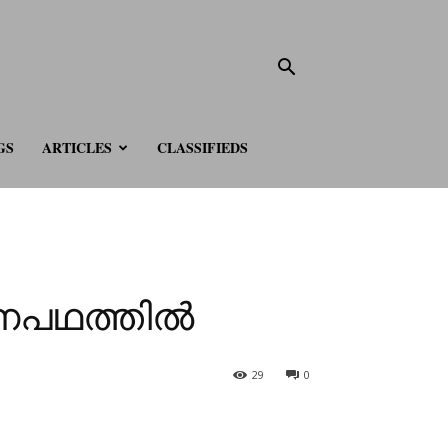
GS
ARTICLES
CLASSIFIEDS
ണപഥത്തിൽ
29
0