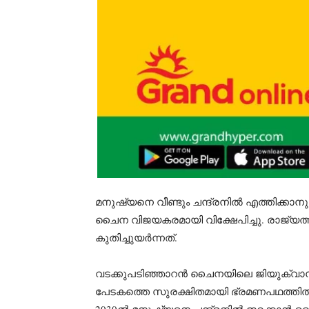
മനുഷ്യനെ വീണ്ടും ചന്ദ്രനിൽ എത്തിക്ക
ചൈന വിജയകരമായി വിക്ഷേപിച്ചു. രാജ്യത
കുതിച്ചുയർന്നത്.
വടക്കുപടിഞ്ഞാറൻ ചൈനയിലെ ജിയുക്വാൻ സാ
പേടകത്തെ സുരക്ഷിതമായി ഭ്രമണപഥത്തിൽ എ
2030ൽ മനുഷ്യനെ ചന്ദ്രനിൽ ഇറക്കാൻ ചൈ