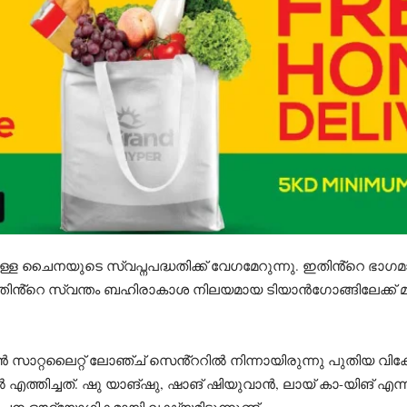
ാനുള്ള ചൈനയുടെ സ്വപ്നപദ്ധതിക്ക് വേഗമേറുന്നു. ഇതിൻ്റെ
്തിൻ്റെ സ്വന്തം ബഹിരാകാശ നിലയമായ ടിയാൻഗോങ്ങിലേക്ക് മ
റ്റലൈറ്റ് ലോഞ്ച് സെൻ്ററിൽ നിന്നായിരുന്നു പുതിയ വിക്ഷേ
ത്തിച്ചത്. ഷു യാങ്ഷു, ഷാങ് ഷിയുവാൻ, ലായ് കാ-യിങ് എന്ന
ന ഔദ്യോഗികമായി ലക്ഷ്യമിടുന്നുണ്ട്.