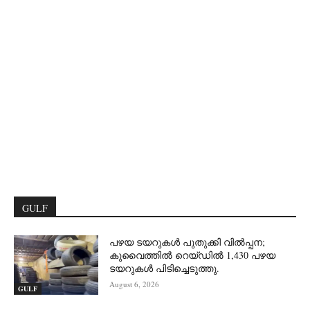
GULF
പഴയ ടയറുകൾ പുതുക്കി വിൽപ്പന;
കുവൈത്തിൽ റെയ്ഡിൽ 1,430 പഴയ
ടയറുകൾ പിടിച്ചെടുത്തു.
August 6, 2026
GULF