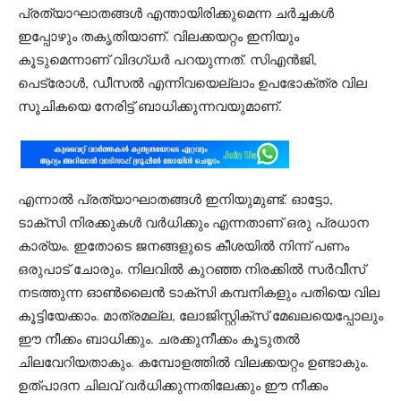
പ്രത്യാഘാതങ്ങൾ എന്തായിരിക്കുമെന്ന ചർച്ചകൾ
ഇപ്പോഴും തകൃതിയാണ്. വിലക്കയറ്റം ഇനിയും
കൂടുമെന്നാണ് വിദഗ്ധർ പറയുന്നത്. സിഎൻജി,
പെട്രോൾ, ഡീസൽ എന്നിവയെല്ലാം ഉപഭോക്ത്ര വില
സൂചികയെ നേരിട്ട് ബാധിക്കുന്നവയുമാണ്.
എന്നാൽ പ്രത്യാഘാതങ്ങൾ ഇനിയുമുണ്ട്. ഓട്ടോ,
ടാക്സി നിരക്കുകൾ വർധിക്കും എന്നതാണ് ഒരു പ്രധാന
കാര്യം. ഇതോടെ ജനങ്ങളുടെ കീശയിൽ നിന്ന് പണം
ഒരുപാട് ചോരും. നിലവിൽ കുറഞ്ഞ നിരക്കിൽ സർവീസ്
നടത്തുന്ന ഓൺലൈൻ ടാക്സി കമ്പനികളും പതിയെ വില
കൂട്ടിയേക്കാം. മാത്രമല്ല, ലോജിസ്റ്റിക്സ് മേഖലയെപ്പോലും
ഈ നീക്കം ബാധിക്കും. ചരക്കുനീക്കം കൂടുതൽ
ചിലവേറിയതാകും. കമ്പോളത്തിൽ വിലക്കയറ്റം ഉണ്ടാകും.
ഉത്പാദന ചിലവ് വർധിക്കുന്നതിലേക്കും ഈ നീക്കം