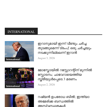
INTERNATIONAL
ഇറാനുമായി ഇന്ന് വീണ്ടും ചര്‍ച്ച
തുടങ്ങുമെന്ന് ട്രംപ്; ഒരു ചര്‍ച്ചയും
നടക്കുന്നില്ലെന്ന് ഇറാന്‍
August 3, 2026
International
മോസ്കോയിൽ റസ്റ്റോറന്റിന് മുന്നിൽ
സ്ഫോടനം; ചാവേറായെത്തിയ
സ്ത്രീയുൾപ്പെടെ 3 മരണം
August 2, 2026
International
റഷ്യന്‍ ഉപരോധ ബില്‍; ഇന്ത്യാ
അമേരിക്ക ബന്ധത്തില്‍
അസ്വസ്ഥതകള്‍