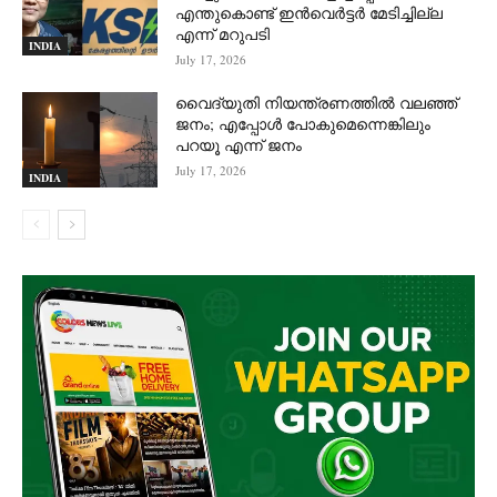
എന്തുകൊണ്ട് ഇൻവെർട്ടർ മേടിച്ചില്ല
എന്ന് മറുപടി
INDIA
July 17, 2026
വൈദ്യുതി നിയന്ത്രണത്തിൽ വലഞ്ഞ്
ജനം; എപ്പോൾ പോകുമെന്നെങ്കിലും
പറയൂ എന്ന് ജനം
July 17, 2026
INDIA