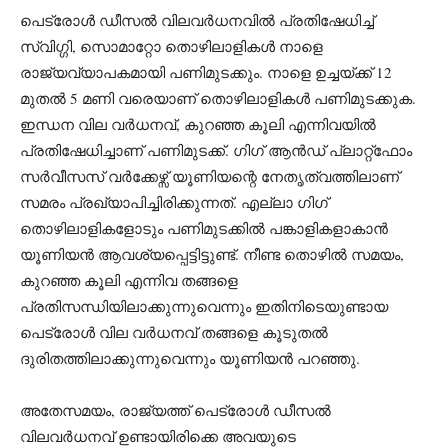
പെട്രോൾ ഡീസൽ വിലവർധനവിൽ പ്രതിഷേധിച്ച്
സ്വിഗ്ഗി, സൊമാറ്റോ തൊഴിലാളികൾ നാളെ
രാജ്യവ്യാപകമായി പണിമുടക്കും. നാളെ ഉച്ചയ്ക്ക് 12
മുതൽ 5 മണി വരെയാണ് തൊഴിലാളികൾ പണിമുടക്കുക.
ഇന്ധന വില വർധനവ്, കുറഞ്ഞ കൂലി എന്നിവയിൽ
പ്രതിഷേധിച്ചാണ് പണിമുടക്ക്. ഗിഗ് ആൻഡ് പ്ലാറ്റ്‌ഫോം
സർവീസസ് വർക്കേഴ്സ് യൂണിയന്റെ നേതൃത്വത്തിലാണ്
സമരം പ്രഖ്യാപിച്ചിരിക്കുന്നത്. എല്ലാ ഗിഗ്
തൊഴിലാളികളോടും പണിമുടക്കിൽ പങ്കാളികളാകാൻ
യൂണിയൻ ആവശ്യപ്പെട്ടിട്ടുണ്ട്. നീണ്ട തൊഴിൽ സമയം,
കുറഞ്ഞ കൂലി എന്നിവ തങ്ങളെ
പ്രതിസന്ധിയിലാക്കുന്നുവെന്നും ഇതിനിടെയുണ്ടായ
പെട്രോൾ വില വർധനവ് തങ്ങളെ കൂടുതൽ
ദുരിതത്തിലാക്കുന്നുവെന്നും യൂണിയൻ പറഞ്ഞു.
അതേസമയം, രാജ്യത്ത് പെട്രോൾ ഡീസൽ
വിലവർധനവ് ഉണ്ടായിരിക്കെ അവയുടെ