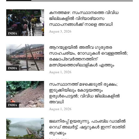
കനത്തമഴ: സംസ്ഥാനത്തെ വിവിധ
ജില്ലകളിൽ വിദ്യാഭ്യാസ
സ്ഥാപനങ്ങൾക്ക് നാളെ അവധി
August 3, 2026
INDIA
ആറന്മുളയില്‍ അതീവ ഗുരുതര
സാഹചര്യം, റോഡുകള്‍ വെള്ളത്തില്‍;
രക്ഷാപ്രവര്‍ത്തനത്തിന്
മത്സ്യത്തൊഴിലാളികള്‍ എത്തും
INDIA
August 1, 2026
സംസ്ഥാനത്ത് മഴക്കെടുതി രൂക്ഷം;
ഇടുക്കിയിലും കോട്ടയത്തും
ഉരുള്‍പൊട്ടല്‍; വിവിധ ജില്ലകളില്‍
അവധി
INDIA
August 1, 2026
ജലനിരപ്പ് ഉയരുന്നു, പാംബ്ല ഡാമിൽ
റെഡ് അലർട്ട്; ഷട്ടറുകൾ ഇന്ന് രാത്രി
തുറക്കും