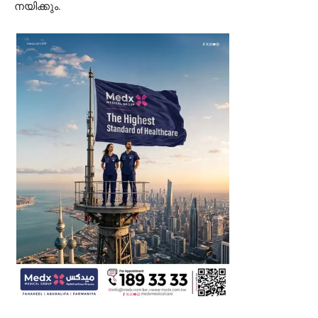
നയിക്കും.