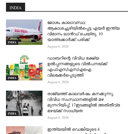
INDIA
മോശം കാലാവസ്ഥ;
ആകാശച്ചുഴിയില്‍പ്പെട്ട എയര്‍ ഇന്ത്യ
വിമാനം ലാന്‍ഡ് ചെയ്തു, 10
യാത്രക്കാര്‍ക്ക് പരിക്ക്
INDIA
August 4, 2026
ഡാബറിന്റെ വിവിധ ഭക്ഷ്യ
ഉൽപ്പന്നങ്ങളുടെ വിൽപനയ്ക്ക്
എഫ്എസ്എസ്എഐ
വിലക്കേർപ്പെടുത്തി
INDIA
August 4, 2026
രാജ്യത്ത് കാലവർഷം കനക്കുന്നു,
വിവിധ സംസ്ഥാനങ്ങളിൽ മഴ
മുന്നറിയിപ്പ്; 17ഇടങ്ങളിൽ അതിതീവ്ര
മഴയ്ക്ക് സാധ്യത
INDIA
August 4, 2026
ഇന്ത്യയിൽ ഡെങ്കിയുടെ 4